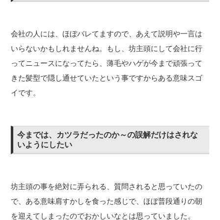
会社の人には、ほぼバレてますので、あえて説明や一言は
いらないかもしれませんね。もし、坊主頭にして会社に行
ってニュースになってたら、薄毛やハゲが今まで頑張って
きた髪型で隠し通せていたという事ですからある意味スゴ
イです。
今までは、カツラだったのか～の誤解だけはされな
いようにしたい
坊主頭の事を絶対に弄られる、質問されると思っていたの
で、ある意味肩すかしを食った感じで、ほぼ普段通りの朝
を迎えてしまったのでおかしいなとは思っていました。