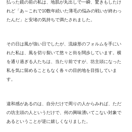
払った鏡の前の私は、地肌が丸出しで一瞬、驚きもしたけ
れど「あ～これで10数年続いた薄毛の悩みの戦いが終わっ
たんだ」と安堵の気持ちで満たされました。
その日は風が強い日でしたが、流線形のフォルムを手にい
れた私は、風を切り裂いて悠々と街を闊歩しています。横
を通り過ぎる人たちは、当たり前ですが、坊主頭になった
私を気に留めることもなく各々の目的地を目指していま
す。
違和感があるのは、自分だけで周りの人からみれば、ただ
の坊主頭の人というだけで、何の興味湧いてこない対象で
あるということが逆に嬉しくなりました。