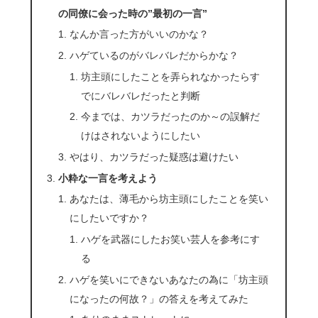
の同僚に会った時の”最初の一言”
なんか言った方がいいのかな？
ハゲているのがバレバレだからかな？
坊主頭にしたことを弄られなかったらす
でにバレバレだったと判断
今までは、カツラだったのか～の誤解だ
けはされないようにしたい
やはり、カツラだった疑惑は避けたい
小粋な一言を考えよう
あなたは、薄毛から坊主頭にしたことを笑い
にしたいですか？
ハゲを武器にしたお笑い芸人を参考にす
る
ハゲを笑いにできないあなたの為に「坊主頭
になったの何故？」の答えを考えてみた