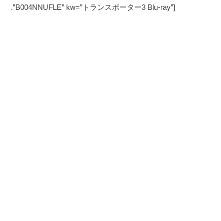
.”B004NNUFLE” kw=”トランスポーター3 Blu-ray”]