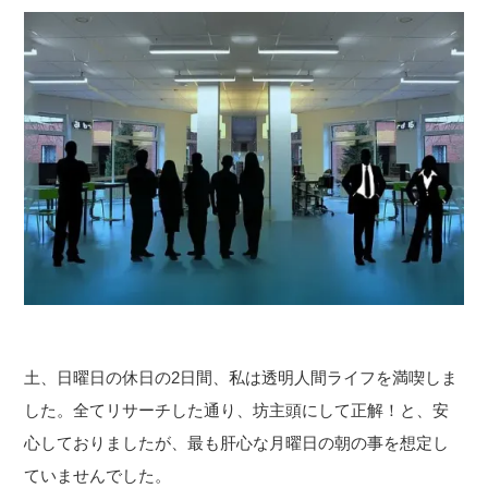
土、日曜日の休日の2日間、私は透明人間ライフを満喫しま
した。全てリサーチした通り、坊主頭にして正解！と、安
心しておりましたが、最も肝心な月曜日の朝の事を想定し
ていませんでした。