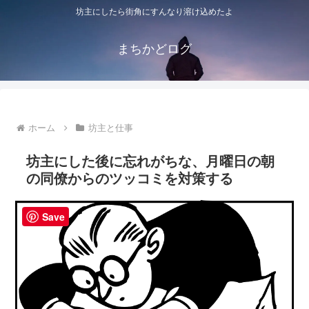
坊主にしたら街角にすんなり溶け込めたよ
まちかどログ
ホーム
坊主と仕事
坊主にした後に忘れがちな、月曜日の朝
の同僚からのツッコミを対策する
Save