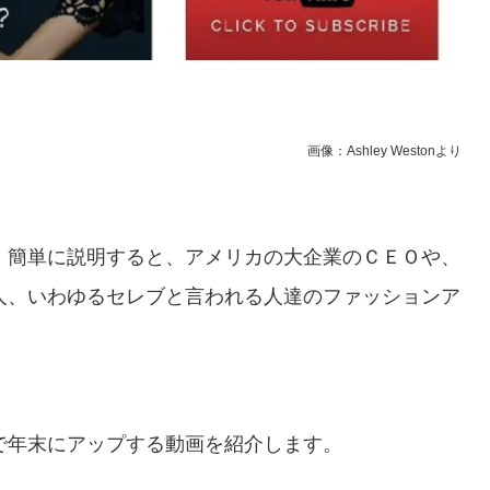
画像：Ashley Westonより
、簡単に説明すると、アメリカの大企業のＣＥＯや、
人、いわゆるセレブと言われる人達のファッションア
で年末にアップする動画を紹介します。