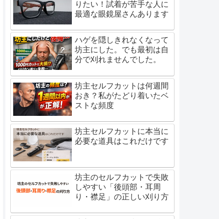
りたい！試着が苦手な人に
最適な眼鏡屋さんあります
ハゲを隠しきれなくなって
坊主にした。でも最初は自
分で刈れませんでした。
坊主セルフカットは何週間
おき？私がたどり着いたベ
ストな頻度
坊主セルフカットに本当に
必要な道具はこれだけです
坊主のセルフカットで失敗
しやすい「後頭部・耳周
り・襟足」の正しい刈り方