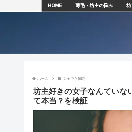
HOME
薄毛・坊主の悩み
坊
ホーム
女子ウケ問題
坊主好きの女子なんていな
て本当？を検証