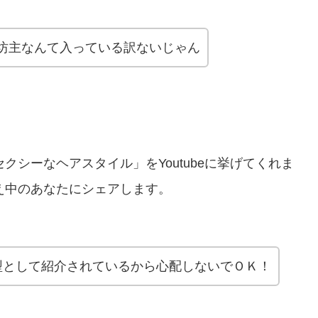
坊主なんて入っている訳ないじゃん
シーなヘアスタイル」をYoutubeに挙げてくれま
え中のあなたにシェアします。
型として紹介されているから心配しないでＯＫ！