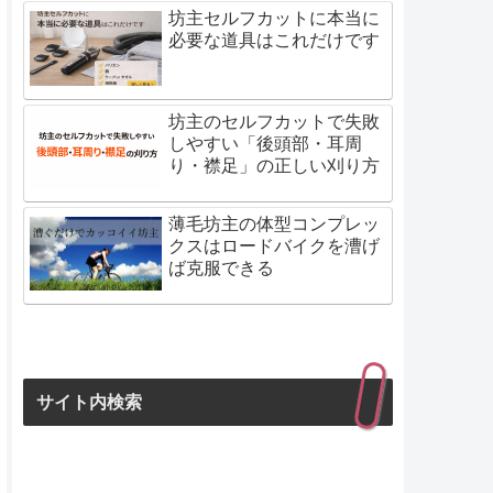
坊主セルフカットに本当に
必要な道具はこれだけです
坊主のセルフカットで失敗
しやすい「後頭部・耳周
り・襟足」の正しい刈り方
薄毛坊主の体型コンプレッ
クスはロードバイクを漕げ
ば克服できる
サイト内検索