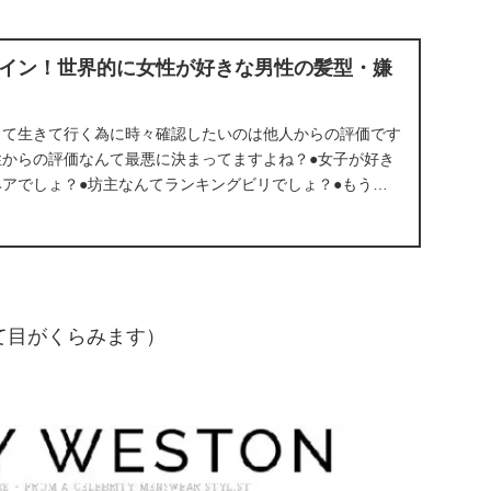
イン！世界的に女性が好きな男性の髪型・嫌
って生きて行く為に時々確認したいのは他人からの評価です
性からの評価なんて最悪に決まってますよね？●女子が好き
アでしょ？●坊主なんてランキングビリでしょ？●もう、
いです。坊主スタイル...
て目がくらみます）