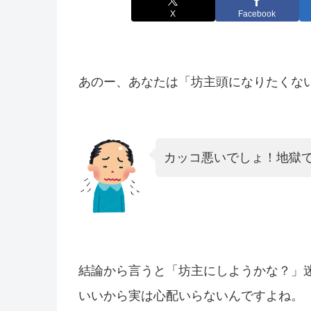
X
Facebook
あのー、あなたは「坊主頭になりたくな
カッコ悪いでしょ！地獄
結論から言うと「坊主にしようかな？」
いいから実は心配いらないんですよね。