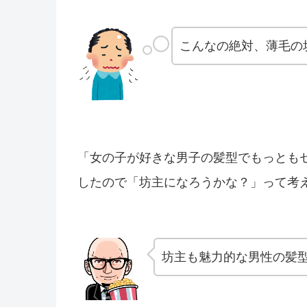
こんなの絶対、薄毛の
「女の子が好きな男子の髪型でもっともセク
したので「坊主になろうかな？」って考
坊主も魅力的な男性の髪