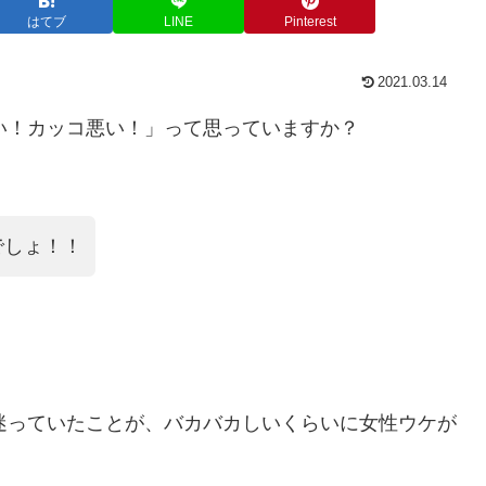
はてブ
LINE
Pinterest
2021.03.14
い！カッコ悪い！」って思っていますか？
でしょ！！
迷っていたことが、バカバカしいくらいに女性ウケが