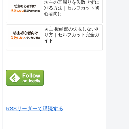
坊主の耳周りを失敗せずに
刈る方法｜セルフカット初
心者向け
坊主 後頭部の失敗しない刈
り方｜セルフカット完全ガ
イド
RSSリーダーで購読する