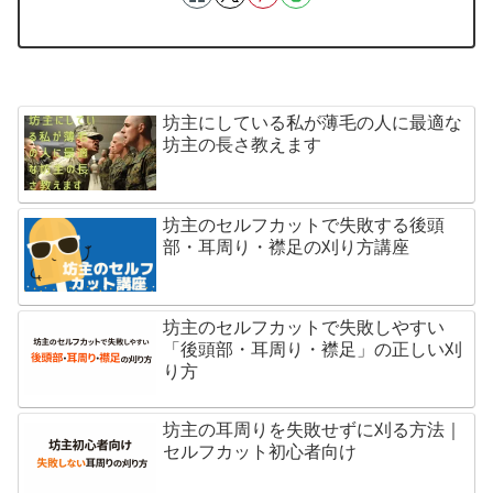
坊主にしている私が薄毛の人に最適な
坊主の長さ教えます
坊主のセルフカットで失敗する後頭
部・耳周り・襟足の刈り方講座
坊主のセルフカットで失敗しやすい
「後頭部・耳周り・襟足」の正しい刈
り方
坊主の耳周りを失敗せずに刈る方法｜
セルフカット初心者向け