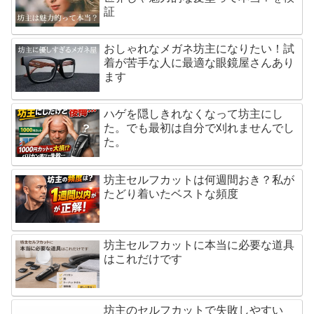
証
おしゃれなメガネ坊主になりたい！試
着が苦手な人に最適な眼鏡屋さんあり
ます
ハゲを隠しきれなくなって坊主にし
た。でも最初は自分で刈れませんでし
た。
坊主セルフカットは何週間おき？私が
たどり着いたベストな頻度
坊主セルフカットに本当に必要な道具
はこれだけです
坊主のセルフカットで失敗しやすい