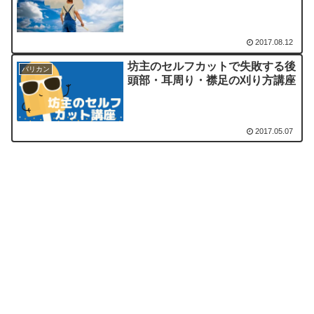
2017.08.12
坊主のセルフカットで失敗する後
バリカン
頭部・耳周り・襟足の刈り方講座
2017.05.07