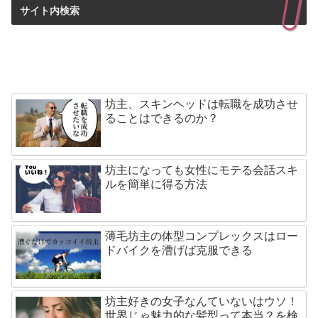
サイト内検索
坊主、スキンヘッドは転職を成功させ
ることはできるのか？
坊主になっても女性にモテる会話スキ
ルを簡単に得る方法
薄毛坊主の体型コンプレックスはロー
ドバイクを漕げば克服できる
坊主好きの女子なんていないはウソ！
世界じゃ魅力的な髪型って本当？を検