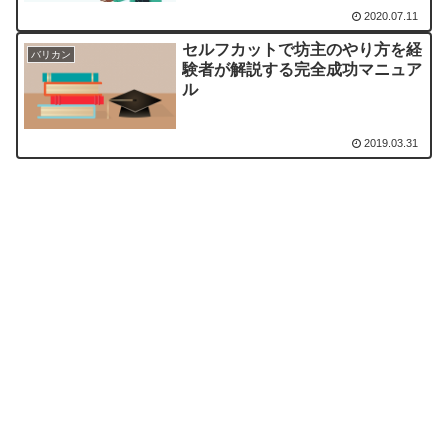
2020.07.11
セルフカットで坊主のやり方を経
バリカン
験者が解説する完全成功マニュア
ル
2019.03.31