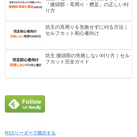
「後頭部・耳周り・襟足」の正しい刈
り方
坊主の耳周りを失敗せずに刈る方法｜
セルフカット初心者向け
坊主 後頭部の失敗しない刈り方｜セル
フカット完全ガイド
RSSリーダーで購読する