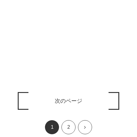
次のページ
1
次
2