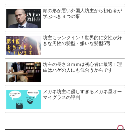
頭の形が悪い外国人坊主から初心者が
学ぶべき３つの事
坊主もランクイン！世界的に女性が好
きな男性の髪型・嫌いな髪型5選
坊主の長さ３ｍｍは初心者に最適！理
由はハゲの人にも似合うからです
メガネ坊主に優しすぎるメガネ屋オー
マイグラスの評判