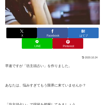
X
Facebook
はてブ
LINE
Pinterest
2020.10.24
早速ですが「坊主頭占い」を作りました。
あなたは、悩みすぎてもう限界に来ていませんか？
「坊主頭占い」で現状を把握してみましょう。