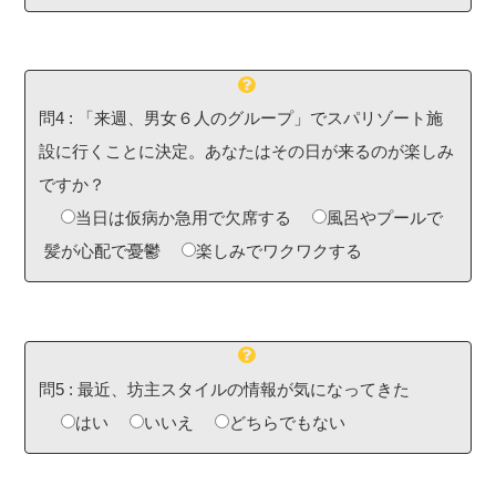
問4
:
「来週、男女６人のグループ」でスパリゾート施
設に行くことに決定。あなたはその日が来るのが楽しみ
ですか？
当日は仮病か急用で欠席する
風呂やプールで
髪が心配で憂鬱
楽しみでワクワクする
問5
:
最近、坊主スタイルの情報が気になってきた
はい
いいえ
どちらでもない