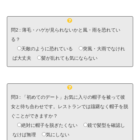
問2
:
薄毛・ハゲが見られないかと風・雨を恐れてい
る？
天敵のように恐れている
突風・大雨でなけれ
ば大丈夫
髪が乱れても気にならない
問3
:
「初めてのデート」お気に入りの帽子を被って彼
女と待ち合わせです。レストランでは躊躇なく帽子を脱
ぐことができますか？
絶対に帽子を脱ぎたくない
鏡で髪型を確認し
なけば無理
気にしない