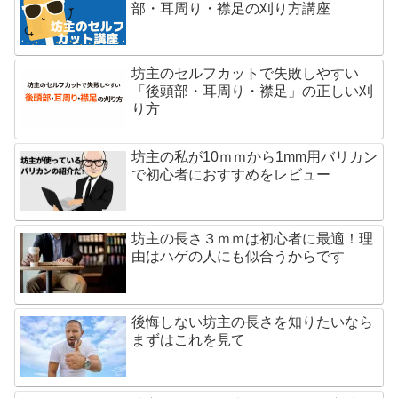
部・耳周り・襟足の刈り方講座
坊主のセルフカットで失敗しやすい
「後頭部・耳周り・襟足」の正しい刈
り方
坊主の私が10ｍｍから1mm用バリカン
で初心者におすすめをレビュー
坊主の長さ３ｍｍは初心者に最適！理
由はハゲの人にも似合うからです
後悔しない坊主の長さを知りたいなら
まずはこれを見て