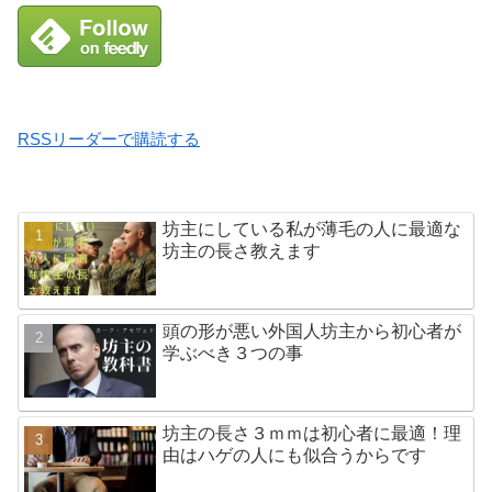
RSSリーダーで購読する
坊主にしている私が薄毛の人に最適な
坊主の長さ教えます
頭の形が悪い外国人坊主から初心者が
学ぶべき３つの事
坊主の長さ３ｍｍは初心者に最適！理
由はハゲの人にも似合うからです