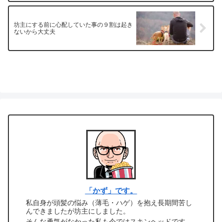
坊主にする前に心配していた事の９割は起き
ないから大丈夫
「かず」です。
私自身が頭髪の悩み（薄毛・ハゲ）を抱え長期間苦し
んできましたが坊主にしました。
そんな勇気がなかった私も今ではスキンヘッドです。