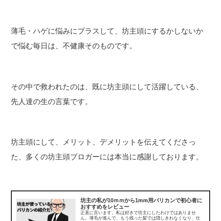
薄毛・ハゲに悩みにプラスして、坊主頭にするかしないか
で悩む毎日は、不健康そのものです。
その中で救われたのは、既に坊主頭にして活躍している、
先人達の生の言葉です。
坊主頭にして、メリット、デメリットを伝えてくださっ
た、多くの坊主頭ブロガーには本当に感謝しております。
坊主の私が10ｍｍから1mm用バリカンで初心者に
おすすめをレビュー
正直に言います。私は好きで坊主にしたわけではありませ
ん。薄毛が進んで、もう残った髪では隠しきれなくなり、仕