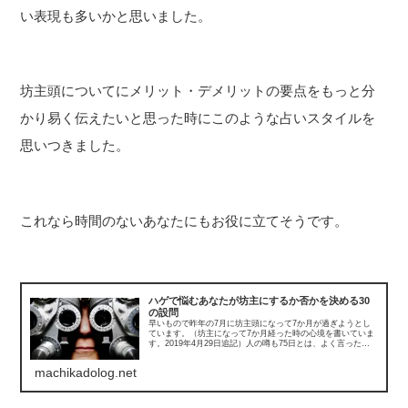
い表現も多いかと思いました。
坊主頭についてにメリット・デメリットの要点をもっと分
かり易く伝えたいと思った時にこのような占いスタイルを
思いつきました。
これなら時間のないあなたにもお役に立てそうです。
ハゲで悩むあなたが坊主にするか否かを決める30
の設問
早いもので昨年の7月に坊主頭になって7か月が過ぎようとし
ています。（坊主になって7か月経った時の心境を書いていま
す。2019年4月29日追記）人の噂も75日とは、よく言ったも
のです。もうとっくに75日を過ぎておりますし、会社の同僚
も取引先の...
machikadolog.net