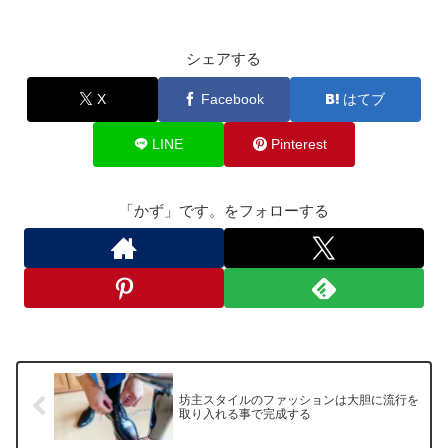
シェアする
X
Facebook
はてブ
LINE
Pinterest
「かず」です。をフォローする
坊主スタイルのファッションは大胆に流行を
取り入れる事で完成する