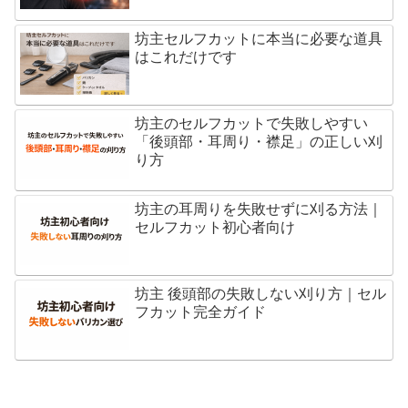
坊主セルフカットに本当に必要な道具
はこれだけです
坊主のセルフカットで失敗しやすい
「後頭部・耳周り・襟足」の正しい刈
り方
坊主の耳周りを失敗せずに刈る方法｜
セルフカット初心者向け
坊主 後頭部の失敗しない刈り方｜セル
フカット完全ガイド