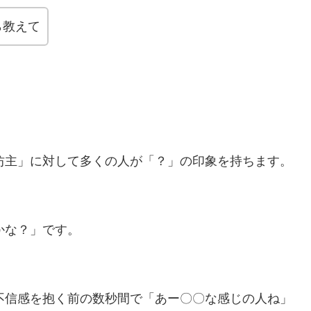
ら教えて
坊主」に対して多くの人が「？」の印象を持ちます。
かな？」です。
不信感を抱く前の数秒間で「あー〇〇な感じの人ね」