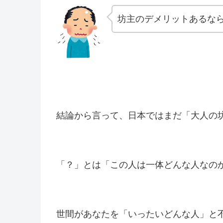
坊主のデメリットあるな
結論から言って、日本ではまだ「大人の
「？」とは「この人は一体どんな人なの
世間があなたを「いったいどんな人」と