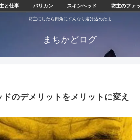
主と仕事
バリカン
スキンヘッド
坊主のファ
坊主にしたら街角にすんなり溶け込めたよ
まちかどログ
ッドのデメリットをメリットに変え