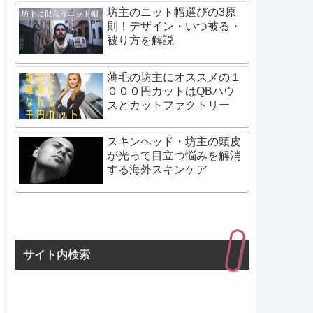
坊主のニット帽選びの3原
則！デザイン・いつ被る・
被り方を解説
薄毛の坊主にオススメの１
０００円カットはQBハウ
スとカットファクトリー
スキンヘッド・坊主の頭皮
が光って目立つ悩みを解消
する海外スキンケア
サイト内検索