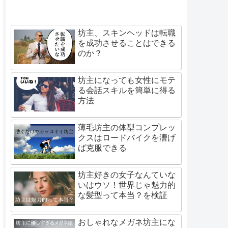
坊主、スキンヘッドは転職
を成功させることはできる
のか？
坊主になっても女性にモテ
る会話スキルを簡単に得る
方法
薄毛坊主の体型コンプレッ
クスはロードバイクを漕げ
ば克服できる
坊主好きの女子なんていな
いはウソ！世界じゃ魅力的
な髪型って本当？を検証
おしゃれなメガネ坊主にな