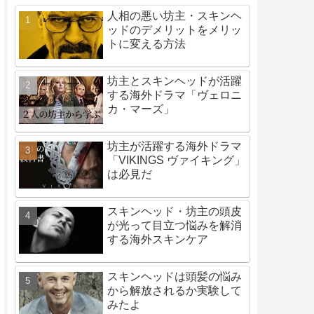
人相の悪い坊主・スキンヘ
ッドのデメリットをメリッ
トに変える方法
坊主とスキンヘッドが活躍
する海外ドラマ「ヴェロニ
カ・マーズ」
坊主が活躍する海外ドラマ
「VIKINGS ヴァイキング」
は必見だ
スキンヘッド・坊主の頭皮
が光って目立つ悩みを解消
する海外スキンケア
スキンヘッドは頭髪の悩み
から解放されるか実験して
みたよ