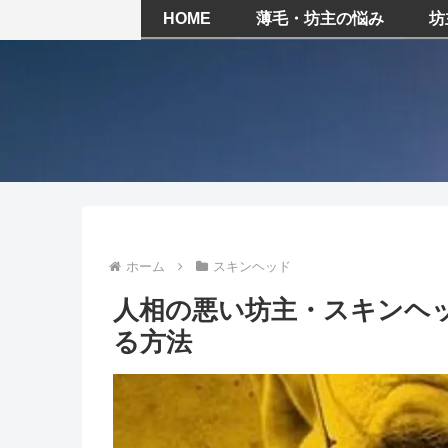
HOME
薄毛・坊主の悩み
坊
ホーム
スキンヘッド
人相の悪い坊主・スキンヘ
る方法