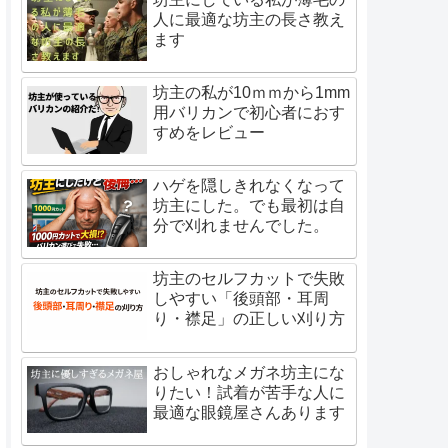
人に最適な坊主の長さ教え
ます
坊主の私が10ｍｍから1mm
用バリカンで初心者におす
すめをレビュー
ハゲを隠しきれなくなって
坊主にした。でも最初は自
分で刈れませんでした。
坊主のセルフカットで失敗
しやすい「後頭部・耳周
り・襟足」の正しい刈り方
おしゃれなメガネ坊主にな
りたい！試着が苦手な人に
最適な眼鏡屋さんあります