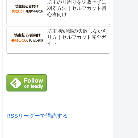
坊主の耳周りを失敗せずに
刈る方法｜セルフカット初
心者向け
坊主 後頭部の失敗しない刈
り方｜セルフカット完全ガ
イド
RSSリーダーで購読する