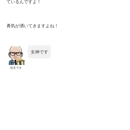
ているんですよ！
勇気が湧いてきますよね！
女神です
坊主です