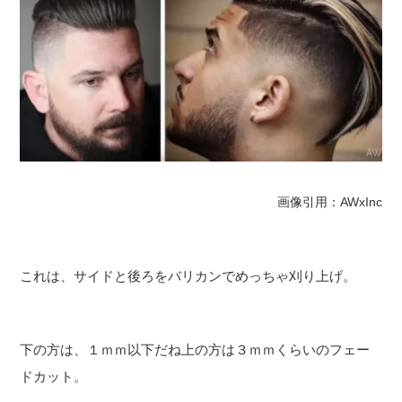
画像引用：AWxInc
これは、サイドと後ろをバリカンでめっちゃ刈り上げ。
下の方は、１ｍｍ以下だね上の方は３ｍｍくらいのフェー
ドカット。