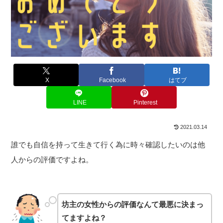
X
Facebook
はてブ
LINE
Pinterest
2021.03.14
誰でも自信を持って生きて行く為に時々確認したいのは他
人からの評価ですよね。
坊主の女性からの評価なんて最悪に決まっ
てますよね？