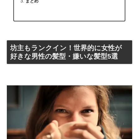
まとめ
坊主もランクイン！世界的に女性が
好きな男性の髪型・嫌いな髪型5選