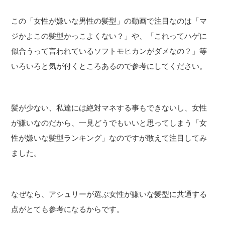
この「女性が嫌いな男性の髪型」の動画で注目なのは「マ
ジかよこの髪型かっこよくない？」や、「これってハゲに
似合うって言われているソフトモヒカンがダメなの？」等
いろいろと気が付くところあるので参考にしてください。
髪が少ない、私達には絶対マネする事もできないし、女性
が嫌いなのだから、一見どうでもいいと思ってしまう「女
性が嫌いな髪型ランキング」なのですが敢えて注目してみ
ました。
なぜなら、アシュリーが選ぶ女性が嫌いな髪型に共通する
点がとても参考になるからです。