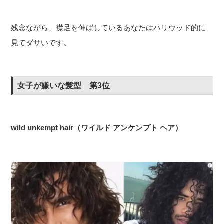
残念ながら、襟足を伸ばしているあなたはハリウッド的に
見てダサいです。
女子が嫌いな髪型 第3位
wild unkempt hair（ワイルド アンケンプト ヘア）