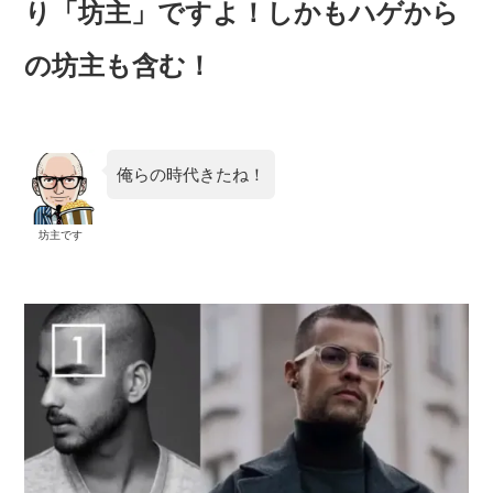
り「坊主」ですよ！しかもハゲから
の坊主も含む！
俺らの時代きたね！
坊主です