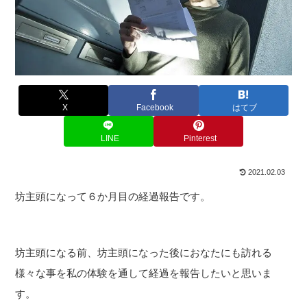
X
Facebook
はてブ
LINE
Pinterest
2021.02.03
坊主頭になって６か月目の経過報告です。
坊主頭になる前、坊主頭になった後におなたにも訪れる
様々な事を私の体験を通して経過を報告したいと思いま
す。