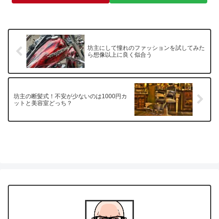
坊主にして憧れのファッションを試してみた
ら想像以上に良く似合う
坊主の断髪式！不安が少ないのは1000円カ
ットと美容室どっち？