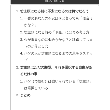
坊主頭になる前に不安になるのは何でだろう
一番のあなたの不安は何と言っても「似合う
かな？」
坊主頭になる前の「ド壺」にはまる考え方
心が限界なのに似合うかな？と躊躇してしま
うのが落とし穴
ハゲの人が坊主頭になるまでの思考５ステッ
プ
坊主頭はただの髪型。それを選択する自由があ
るだけの事
ハゲ（で悩む）は強いられている「坊主頭」
は選択している
まとめ