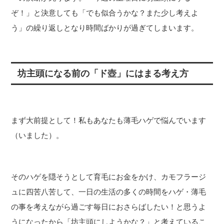
ぞ！」と決意しても「でも似合うかな？また少し考えよ
う」の繰り返しとなり時間ばかりが過ぎてしまいます。
坊主頭になる前の「ド壺」にはまる考え方
まず大前提として！私もあなたも薄毛ハゲで悩んでいます
（いました）。
そのハゲを隠そうとして育毛にお金をかけ、カモフラージ
ュに四苦八苦して、一日の生活の多くの時間をハゲ・薄毛
の事を考えながら過ごす毎日におさらばしたい！と思うよ
うになったから「坊主頭にしようかな？」と考えているこ