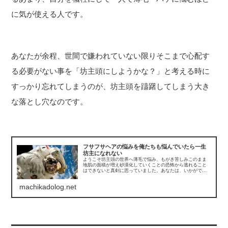
に気が使える人です。
あなたが余程、世間で嫌われていない限りそこまで心配す
る必要がない事を「坊主頭にしようかな？」と考える時に
すっかり忘れてしまうのが、坊主頭を躊躇してしまう大き
な落とし穴なのです。
フサフサヘアの悩みを俺たちも悩んでいたら一生
坊主になれない
ようこそ坊主頭の世界へ薄毛で悩み、もがき苦しみこのまま
地肌の面積が増え砂漠化していくことの恐怖から逃れること
はできないと真剣に思っていました。あなたは、いかがです
か？坊主頭の世界の扉の前にあなたは今、立っていますよ
ね。ノックをしようか？いき...
machikadolog.net