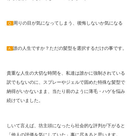
周りの目が気になってしまう、後悔しないか気になる
Q.
誰の人生ですか？ただの髪型を選択するだけの事です。
A.
貴重な人生の大切な時間を、私達は誰かに強制されている
訳でもないのに、スプレーやジェルで固めた特殊な髪型で
納得がいかないまま、当たり前のように薄毛・ハゲを悩み
続けていました。
しいて言えば、坊主頭になったら社会的な評判が下がると
「他人の評価を気にしていた」事に尽きると思います。