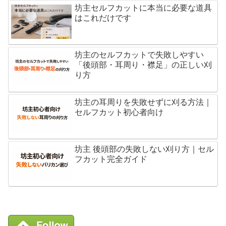
坊主セルフカットに本当に必要な道具
はこれだけです
坊主のセルフカットで失敗しやすい
「後頭部・耳周り・襟足」の正しい刈
り方
坊主の耳周りを失敗せずに刈る方法｜
セルフカット初心者向け
坊主 後頭部の失敗しない刈り方｜セル
フカット完全ガイド