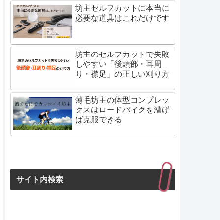
坊主セルフカットに本当に
必要な道具はこれだけです
坊主のセルフカットで失敗
しやすい「後頭部・耳周
り・襟足」の正しい刈り方
薄毛坊主の体型コンプレッ
クスはロードバイクを漕げ
ば克服できる
サイト内検索