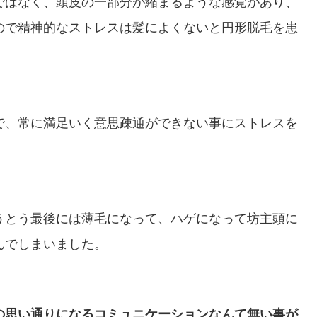
ではなく、頭皮の一部分が縮まるような感覚があり、
ので精神的なストレスは髪によくないと円形脱毛を患
で、常に満足いく意思疎通ができない事にストレスを
うとう最後には薄毛になって、ハゲになって坊主頭に
んでしまいました。
の思い通りになるコミュニケーションなんて無い事が