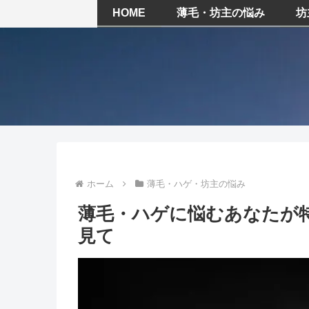
HOME
薄毛・坊主の悩み
坊
ホーム
薄毛・ハゲ・坊主の悩み
薄毛・ハゲに悩むあなたが
見て