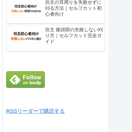
坊主の耳周りを失敗せずに
刈る方法｜セルフカット初
心者向け
坊主 後頭部の失敗しない刈
り方｜セルフカット完全ガ
イド
RSSリーダーで購読する