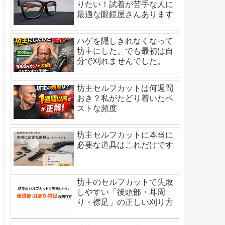
りたい！試着が苦手な人に
最適な眼鏡屋さんあります
ハゲを隠しきれなくなって
坊主にした。でも最初は自
分で刈れませんでした。
坊主セルフカットは何週間
おき？私がたどり着いたベ
ストな頻度
坊主セルフカットに本当に
必要な道具はこれだけです
坊主のセルフカットで失敗
しやすい「後頭部・耳周
り・襟足」の正しい刈り方