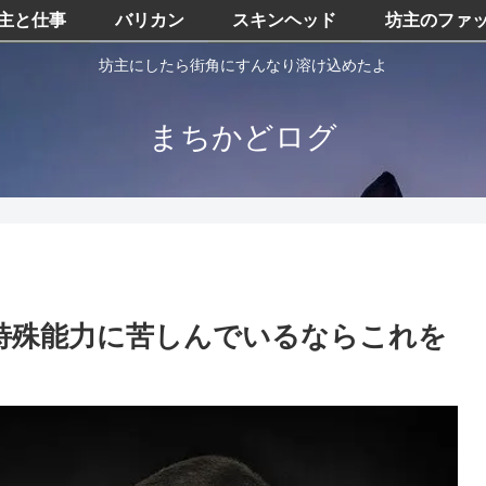
主と仕事
バリカン
スキンヘッド
坊主のファ
坊主にしたら街角にすんなり溶け込めたよ
まちかどログ
特殊能力に苦しんでいるならこれを