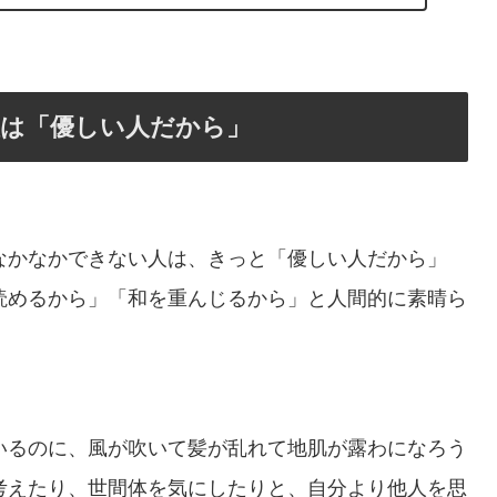
は「優しい人だから」
なかなかできない人は、きっと「優しい人だから」
読めるから」「和を重んじるから」と人間的に素晴ら
いるのに、風が吹いて髪が乱れて地肌が露わになろう
考えたり、世間体を気にしたりと、自分より他人を思