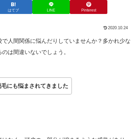
はてブ
LINE
Pinterest
2020.10.24
校で人間関係に悩んだりしていませんか？多かれ少な
るのは間違いないでしょう。
脱毛にも悩まされてきました