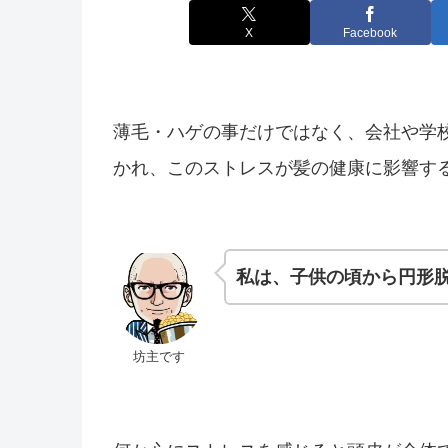
X
Facebook
薄毛・ハゲの事だけではなく、会社や学
かれ、このストレスが髪の健康に影響す
私は、子供の頃から円形
坊主です