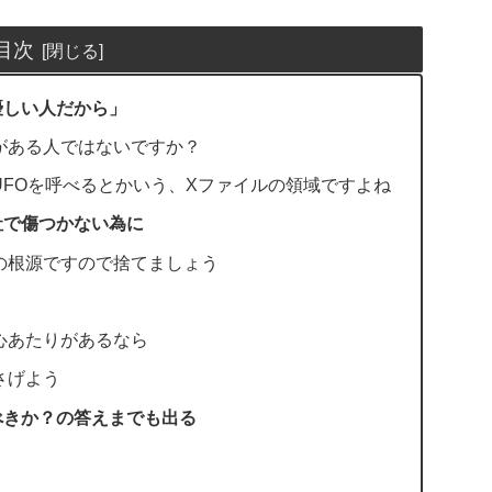
目次
優しい人だから」
がある人ではないですか？
FOを呼べるとかいう、Xファイルの領域ですよね
社で傷つかない為に
の根源ですので捨てましょう
心あたりがあるなら
さげよう
べきか？の答えまでも出る