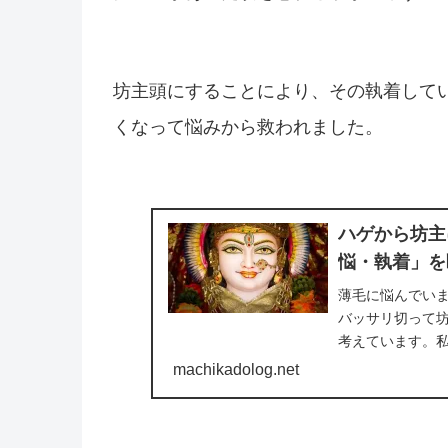
坊主頭にすることにより、その執着して
くなって悩みから救われました。
ハゲから坊主
悩・執着」を
薄毛に悩んでい
バッサリ切って
考えています。
いる方の悩みから
machikadolog.net