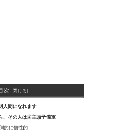
目次
明人間になれます
ら、その人は坊主頭予備軍
倒的に個性的