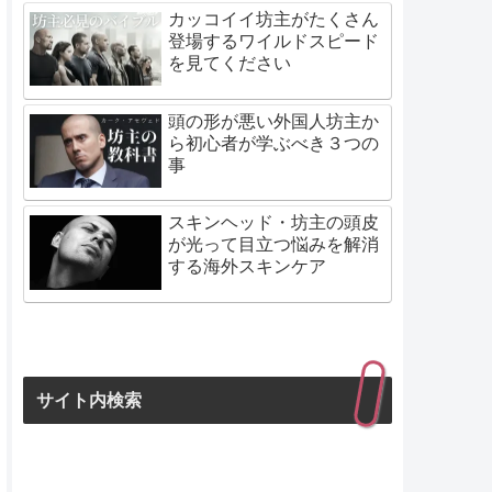
カッコイイ坊主がたくさん
登場するワイルドスピード
を見てください
頭の形が悪い外国人坊主か
ら初心者が学ぶべき３つの
事
スキンヘッド・坊主の頭皮
が光って目立つ悩みを解消
する海外スキンケア
サイト内検索