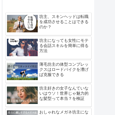
坊主、スキンヘッドは転職
を成功させることはできる
のか？
坊主になっても女性にモテ
る会話スキルを簡単に得る
方法
薄毛坊主の体型コンプレッ
クスはロードバイクを漕げ
ば克服できる
坊主好きの女子なんていな
いはウソ！世界じゃ魅力的
な髪型って本当？を検証
おしゃれなメガネ坊主にな