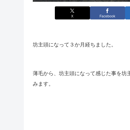
X
Facebook
坊主頭になって３か月経ちました。
薄毛から、坊主頭になって感じた事を坊
みます。