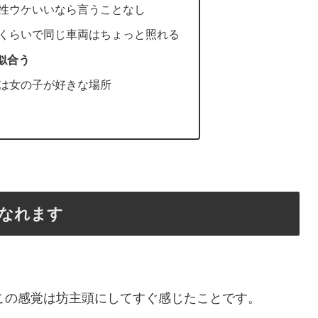
性ウケいいなら言うことなし
くらいで同じ車両はちょっと照れる
似合う
は女の子が好きな場所
なれます
この感覚は坊主頭にしてすぐ感じたことです。