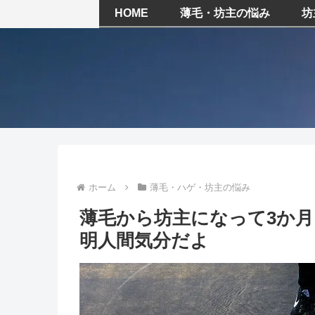
HOME
薄毛・坊主の悩み
坊
ホーム
薄毛・ハゲ・坊主の悩み
薄毛から坊主になって3か
明人間気分だよ