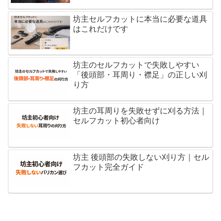
坊主セルフカットに本当に必要な道具
はこれだけです
坊主のセルフカットで失敗しやすい
「後頭部・耳周り・襟足」の正しい刈
り方
坊主の耳周りを失敗せずに刈る方法｜
セルフカット初心者向け
坊主 後頭部の失敗しない刈り方｜セル
フカット完全ガイド