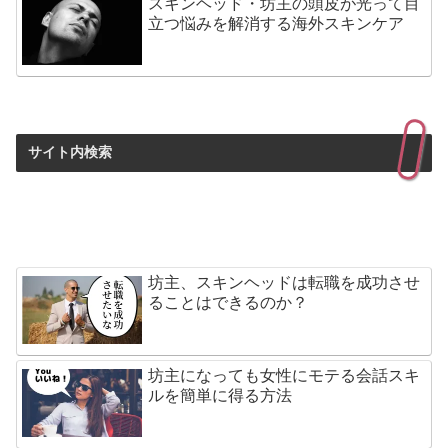
スキンヘッド・坊主の頭皮が光って目
立つ悩みを解消する海外スキンケア
サイト内検索
坊主、スキンヘッドは転職を成功させ
ることはできるのか？
坊主になっても女性にモテる会話スキ
ルを簡単に得る方法