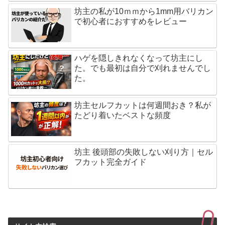
坊主の私が10ｍｍから1mm用バリカン
で初心者におすすめをレビュー
ハゲを隠しきれなくなって坊主にし
た。でも最初は自分で刈れませんでし
た。
坊主セルフカットは何週間おき？私が
たどり着いたベストな頻度
坊主 後頭部の失敗しない刈り方｜セル
フカット完全ガイド