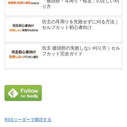
「後頭部・耳周り・襟足」の正しい刈
り方
坊主の耳周りを失敗せずに刈る方法｜
セルフカット初心者向け
坊主 後頭部の失敗しない刈り方｜セル
フカット完全ガイド
RSSリーダーで購読する