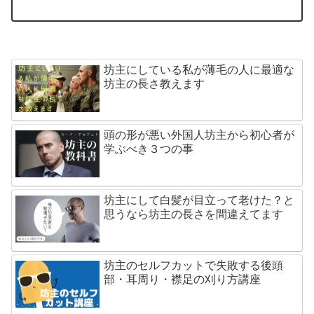
坊主にしている私が薄毛の人に最適な
坊主の長さ教えます
頭の形が悪い外国人坊主から初心者が
学ぶべき３つの事
坊主にして白髪が目立って老けた？と
思うなら坊主の長さを間違えてます
坊主のセルフカットで失敗する後頭
部・耳周り・襟足の刈り方講座