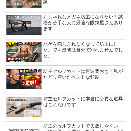
証
おしゃれなメガネ坊主になりたい！試
着が苦手な人に最適な眼鏡屋さんあり
ます
ハゲを隠しきれなくなって坊主にし
た。でも最初は自分で刈れませんでし
た。
坊主セルフカットは何週間おき？私が
たどり着いたベストな頻度
坊主セルフカットに本当に必要な道具
はこれだけです
坊主のセルフカットで失敗しやすい