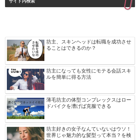
サイト内検索
坊主、スキンヘッドは転職を成功させ
ることはできるのか？
坊主になっても女性にモテる会話スキ
ルを簡単に得る方法
薄毛坊主の体型コンプレックスはロー
ドバイクを漕げば克服できる
坊主好きの女子なんていないはウソ！
世界じゃ魅力的な髪型って本当？を検