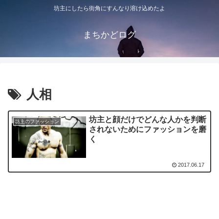
坊主にしたら街角にすんなり溶け込めたよ
まちかどログ
人相
坊主と顔だけでどんな人かを判断
坊主のファッション
されないためにファッションを磨
く
2017.06.17